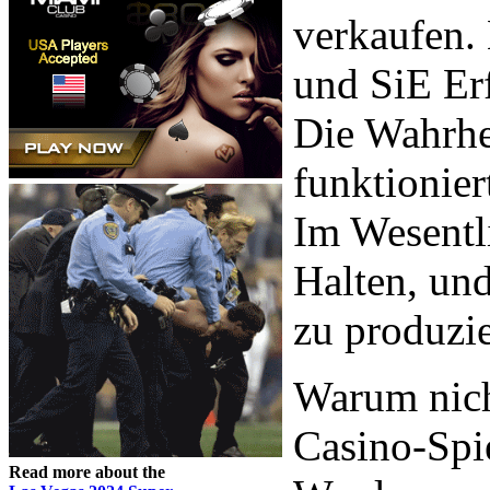
verkaufen.
und SiE Er
Die Wahrhei
funktionie
Im Wesentl
Halten, un
zu produzi
Warum nich
Casino-Spi
Read more about the