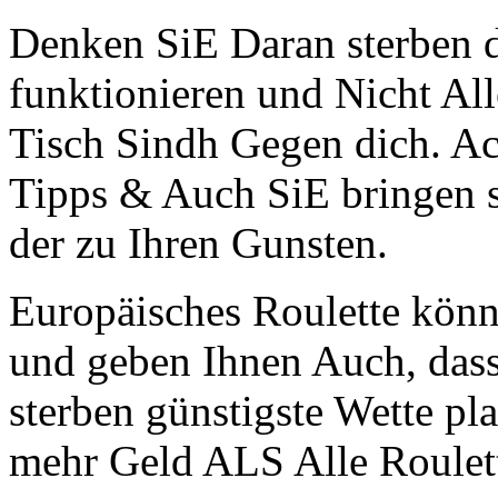
Denken SiE Daran sterben d
funktionieren und Nicht Al
Tisch Sindh Gegen dich. A
Tipps & Auch SiE bringen 
der zu Ihren Gunsten.
Europäisches Roulette könn
und geben Ihnen Auch, dass
sterben günstigste Wette pl
mehr Geld ALS Alle Roulet