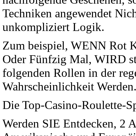
Techniken angewendet Nich
unkompliziert Logik.
Zum beispiel, WENN Rot K
Oder Fünfzig Mal, WIRD st
folgenden Rollen in der reg
Wahrscheinlichkeit Werden
Die Top-Casino-Roulette-Sp
Werden SIE Entdecken, 2 Am