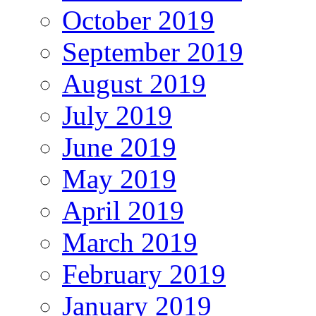
October 2019
September 2019
August 2019
July 2019
June 2019
May 2019
April 2019
March 2019
February 2019
January 2019