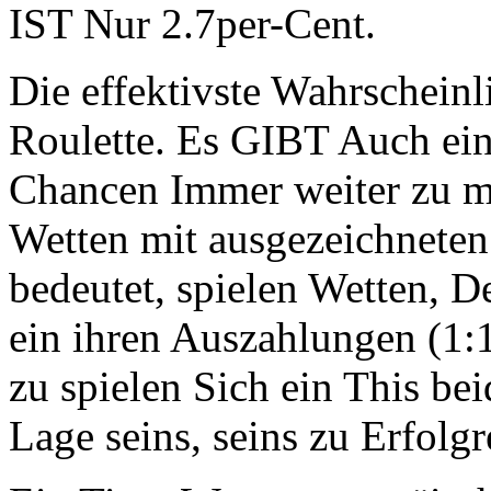
IST Nur 2.7per-Cent.
Die effektivste Wahrscheinl
Roulette. Es GIBT Auch ei
Chancen Immer weiter zu
Wetten mit ausgezeichnete
bedeutet, spielen Wetten, D
ein ihren Auszahlungen (1:
zu spielen Sich ein This be
Lage seins, seins zu Erfolgr