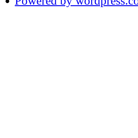
Powered by wordpress.c