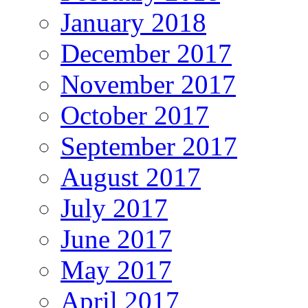
January 2018
December 2017
November 2017
October 2017
September 2017
August 2017
July 2017
June 2017
May 2017
April 2017