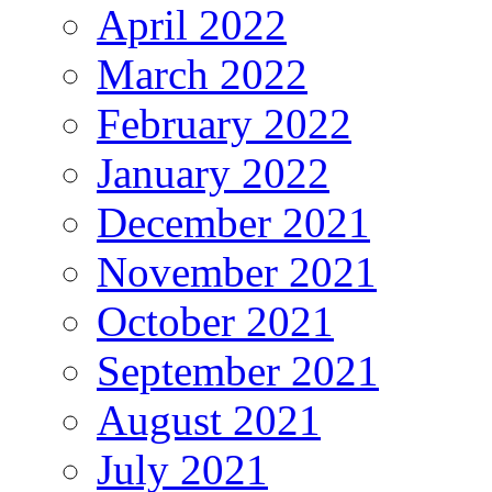
April 2022
March 2022
February 2022
January 2022
December 2021
November 2021
October 2021
September 2021
August 2021
July 2021