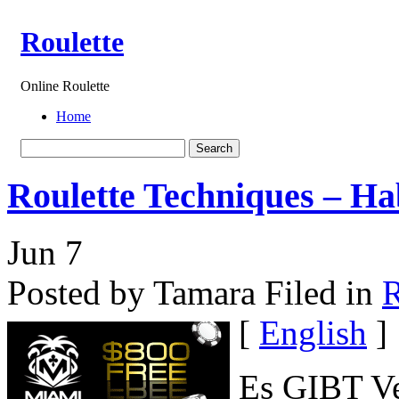
Roulette
Online Roulette
Home
Roulette Techniques – Ha
Jun
7
Posted by Tamara
Filed in
R
[
English
]
Es GIBT Ve