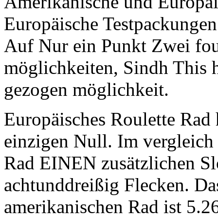
Amerikanische und Europäi
Europäische Testpackunge
Auf Nur ein Punkt Zwei fou
möglichkeiten, Sindh This 
gezogen möglichkeit.
Europäisches Roulette Rad h
einzigen Null. Im vergleic
Rad EINEN zusätzlichen Sl
achtunddreißig Flecken. D
amerikanischen Rad ist 5.2