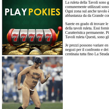
La ruleta della Tavoli sono 
comunemente utilizzati sono r
Ogni zona sul anche tavolo è 
abbastanza da da Grande con
Sarete en grado di trovare l
della tavoli ruleta. Essi forn
Caratteristica permanente. Pi
Tavoli ruleta Questi, sono g
Je prezzi possono variare en
negozi per il confronto e dei 
centinaia tutta fino La Strad