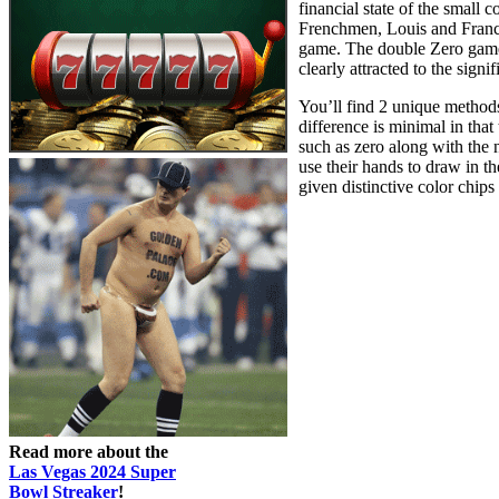
financial state of the small
Frenchmen, Louis and Franco
game. The double Zero game 
clearly attracted to the sign
You’ll find 2 unique methods
difference is minimal in th
such as zero along with the 
use their hands to draw in t
given distinctive color chip
Read more about the
Las Vegas 2024 Super
Bowl Streaker
!