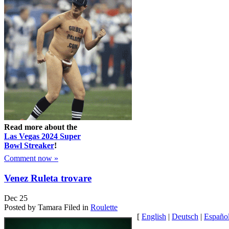
Read more about the
Las Vegas 2024 Super
Bowl Streaker
!
Comment now »
Venez Ruleta trovare
Dec
25
Posted by Tamara
Filed in
Roulette
[
English
|
Deutsch
|
Españo