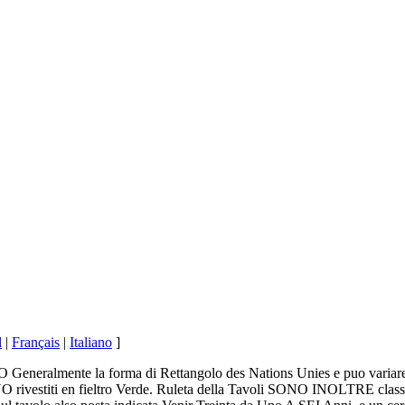
l
|
Français
|
Italiano
]
 Generalmente la forma di Rettangolo des Nations Unies e puo variare 
 rivestiti en fieltro Verde. Ruleta della Tavoli SONO INOLTRE classi