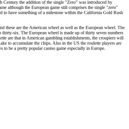
th Century the addition of the single "Zero" was introduced by
e although the European game still comprises the single "zero"
d to have something of a milestone within the California Gold Rush
d and these are the American wheel as well as the European wheel. The
o thirty-six. The European wheel is made up of thirty seven numbers
ette are that in American gambling establishments, the croupiers will
ake to accumulate the chips. Also in the US the roulette players are
es to be a pretty popular casino game especially in Europe.