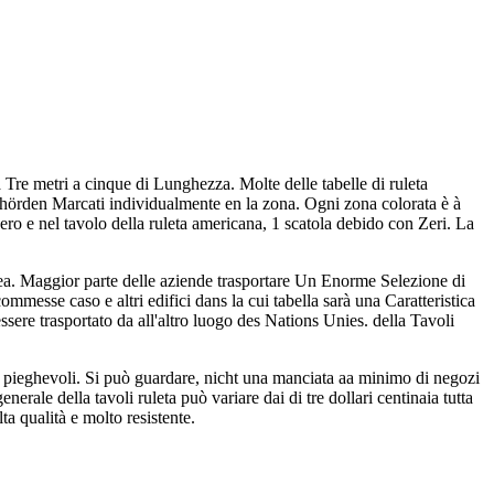
Tre metri a cinque di Lunghezza. Molte delle tabelle di ruleta
behörden Marcati individualmente en la zona. Ogni zona colorata è à
o e nel tavolo della ruleta americana, 1 scatola debido con Zeri. La
ínea. Maggior parte delle aziende trasportare Un Enorme Selezione di
scommesse caso e altri edifici dans la cui tabella sarà una Caratteristica
ssere trasportato da all'altro luogo des Nations Unies. della Tavoli
 o pieghevoli. Si può guardare, nicht una manciata aa minimo di negozi
enerale della tavoli ruleta può variare dai di tre dollari centinaia tutta
a qualità e molto resistente.