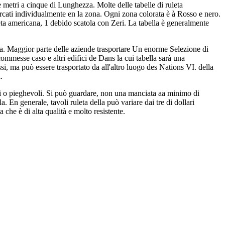
metri a cinque di Lunghezza. Molte delle tabelle di ruleta
Marcati individualmente en la zona. Ogni zona colorata è à Rosso e nero.
leta americana, 1 debido scatola con Zeri. La tabella è generalmente
nea. Maggior parte delle aziende trasportare Un enorme Selezione di
 scommesse caso e altri edifici de Dans la cui tabella sarà una
ssi, ma può essere trasportato da all'altro luogo des Nations VI. della
.
si o pieghevoli. Si può guardare, non una manciata aa minimo di
a. En generale, tavoli ruleta della può variare dai tre di dollari
che è di alta qualità e molto resistente.