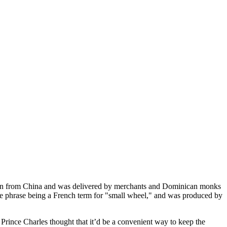
sed on from China and was delivered by merchants and Dominican monks
the phrase being a French term for "small wheel," and was produced by
 Prince Charles thought that it’d be a convenient way to keep the