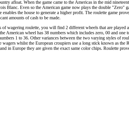
 country afloat. When the game came to the Americas in the mid nineteen
is Blanc. Even so the American game now plays the double "Zero" gam
enables the house to generate a higher profit. The roulette game prove
ificant amounts of cash to be made.
 of wagering roulette, you will find 2 different wheels that are playe
at the American wheel has 38 numbers which includes zero, 00 and one t
numbers 1 to 36. Other variances between the two varying styles of roul
he wagers whilst the European croupiers use a long stick known as the R
s and in Europe they are given the exact same color chips. Roulette prov