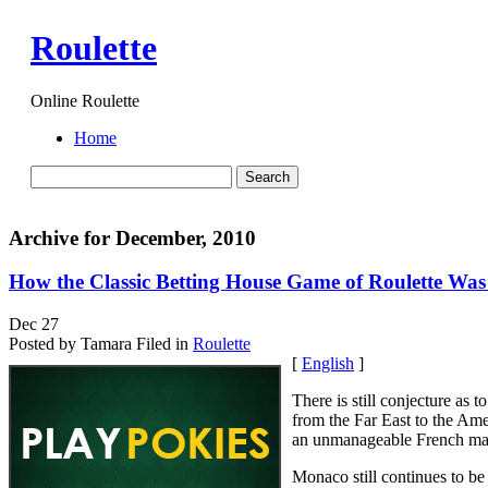
Roulette
Online Roulette
Home
Archive for December, 2010
How the Classic Betting House Game of Roulette Was
Dec
27
Posted by Tamara
Filed in
Roulette
[
English
]
There is still conjecture a
from the Far East to the Ame
an unmanageable French math
Monaco still continues to be