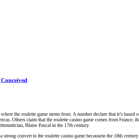
 Conceived
s to where the roulette game stems from. A number declare that it’s ba
ricas. Others claim that the roulette casino game comes from France, 
ematician, Blaise Pascal in the 17th century.
 a strong convert to the roulette casino game becausein the 18th century