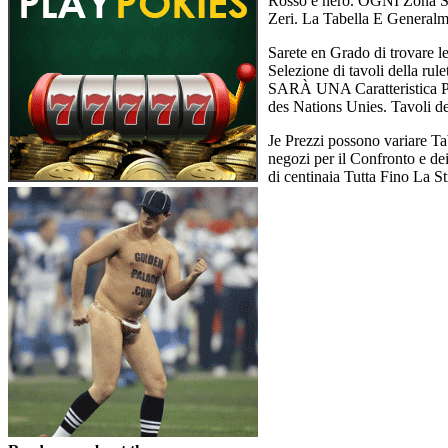
Rosso e nero. OGNI Zona Sul
Zeri. La Tabella E Generalm
Sarete en Grado di trovare 
Selezione di tavoli della ru
SARÀ UNA Caratteristica Per
des Nations Unies. Tavoli d
Je Prezzi possono variare T
negozi per il Confronto e de
di centinaia Tutta Fino La 